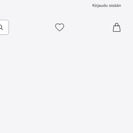
Kirjaudu sisään
Suosikkini