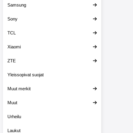
Samsung
Sony
TCL
Xiaomi
ZTE
Yleissopivat suojat
Muut merkit
Muut
Urheilu
Laukut