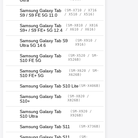
Ultra
Samsung Galaxy Tab
(SM-X710 / X716
/ X510 / X516)
S9 / S9 FE 5G 11.0
Samsung Galaxy Tab
(SM-X810 / X816
/ X610 / X616)
S9+ / S9 FE+ 5G 12.4
Samsung Galaxy Tab S9
(SM-X910 /
X916)
Ultra 5G 14.6
Samsung Galaxy Tab
(SM-X520 / SM-
X526B)
S10 FE 5G
Samsung Galaxy Tab
(SM-X620 / SM-
X626B)
S10 FE+ 5G
Samsung Galaxy Tab S10 Lite
(SM-X406B)
Samsung Galaxy Tab
(SM-X820 /
X826B)
S10+
Samsung Galaxy Tab
(SM-X920 /
X926B)
S10 Ultra
Samsung Galaxy Tab S11
(SM-X736B)
Samsung Galaxy Tab S11
(SM-