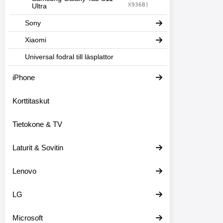
X936B)
Ultra
Sony
Xiaomi
Universal fodral till läsplattor
iPhone
Korttitaskut
Tietokone & TV
Laturit & Sovitin
Lenovo
LG
Microsoft