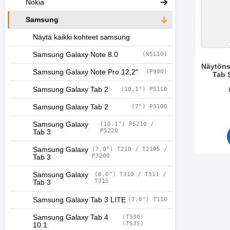
Nokia
Samsung
Näytä kaikki kohteet samsung
Samsung Galaxy Note 8.0
(N5110)
Näytöns
Samsung Galaxy Note Pro 12,2"
(P900)
Tab S
Tuote.nr
Samsung Galaxy Tab 2
(10.1") P5110
Samsung Galaxy Tab 2
(7") P3100
Samsung Galaxy
(10.1") P5210 /
P5220
Tab 3
Samsung Galaxy
(7,0") T210 / T2105 /
P3200
Tab 3
Samsung Galaxy
(8,0") T310 / T311 /
T315
Tab 3
Samsung Galaxy Tab 3 LITE
(7,0") T110
Samsung Galaxy Tab 4
(T530)
(T535)
10.1