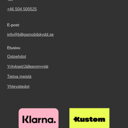
+46 504 500525
E-post:
info@billigamobilskydd.se
Etusivu
Ostoehdot
Yritykset/Jälleenmyyjät
Tietoa meistä
Yhteystiedot