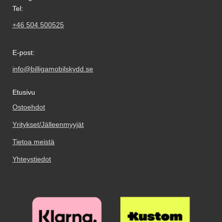
Tel:
+46 504 500525
E-post:
info@billigamobilskydd.se
Etusivu
Ostoehdot
Yritykset/Jälleenmyyjät
Tietoa meistä
Yhteystiedot