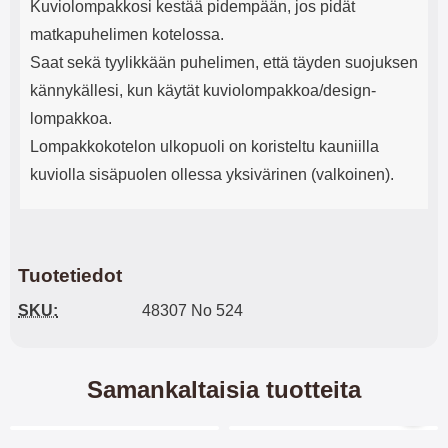
Kuviolompakkosi kestää pidempään, jos pidät
matkapuhelimen kotelossa.
Saat sekä tyylikkään puhelimen, että täyden suojuksen
kännykällesi, kun käytät kuviolompakkoa/design-
lompakkoa.
Lompakkokotelon ulkopuoli on koristeltu kauniilla
kuviolla sisäpuolen ollessa yksivärinen (valkoinen).
Tuotetiedot
SKU:
48307 No 524
Samankaltaisia tuotteita