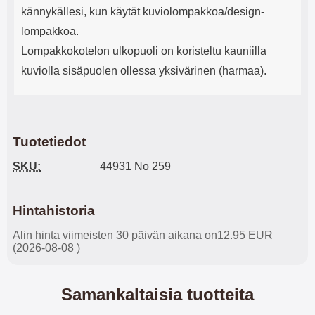
kännykällesi, kun käytät kuviolompakkoa/design-
lompakkoa.
Lompakkokotelon ulkopuoli on koristeltu kauniilla
kuviolla sisäpuolen ollessa yksivärinen (harmaa).
Tuotetiedot
SKU:
44931 No 259
Hintahistoria
Alin hinta viimeisten 30 päivän aikana on12.95 EUR
(2026-08-08 )
Samankaltaisia tuotteita