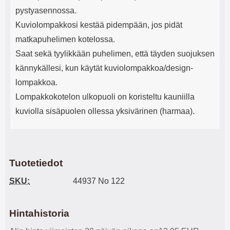
pystyasennossa.
Kuviolompakkosi kestää pidempään, jos pidät
matkapuhelimen kotelossa.
Saat sekä tyylikkään puhelimen, että täyden suojuksen
kännykällesi, kun käytät kuviolompakkoa/design-
lompakkoa.
Lompakkokotelon ulkopuoli on koristeltu kauniilla
kuviolla sisäpuolen ollessa yksivärinen (harmaa).
Tuotetiedot
SKU:
44937 No 122
Hintahistoria