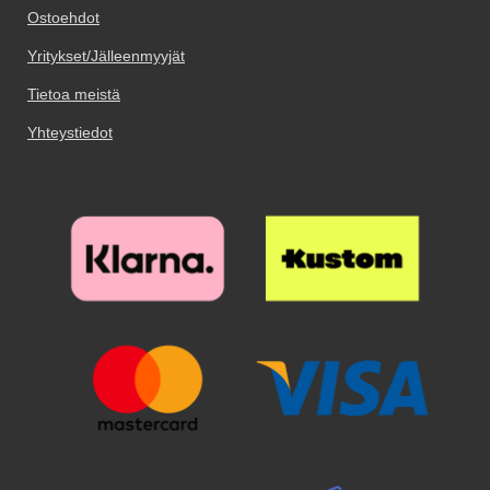
Ostoehdot
Yritykset/Jälleenmyyjät
Tietoa meistä
Yhteystiedot