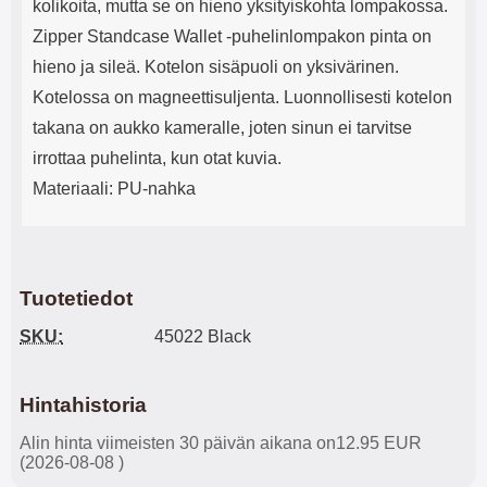
kolikoita, mutta se on hieno yksityiskohta lompakossa.
Zipper Standcase Wallet -puhelinlompakon pinta on
hieno ja sileä. Kotelon sisäpuoli on yksivärinen.
Kotelossa on magneettisuljenta. Luonnollisesti kotelon
takana on aukko kameralle, joten sinun ei tarvitse
irrottaa puhelinta, kun otat kuvia.
Materiaali: PU-nahka
Tuotetiedot
SKU:
45022 Black
Hintahistoria
Alin hinta viimeisten 30 päivän aikana on12.95 EUR
(2026-08-08 )