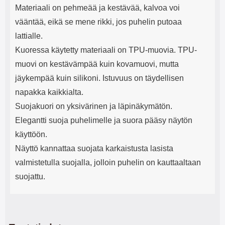
Materiaali on pehmeää ja kestävää, kalvoa voi
vääntää, eikä se mene rikki, jos puhelin putoaa
lattialle.
Kuoressa käytetty materiaali on TPU-muovia. TPU-
muovi on kestävämpää kuin kovamuovi, mutta
jäykempää kuin silikoni. Istuvuus on täydellisen
napakka kaikkialta.
Suojakuori on yksivärinen ja läpinäkymätön.
Elegantti suoja puhelimelle ja suora pääsy näytön
käyttöön.
Näyttö kannattaa suojata karkaistusta lasista
valmistetulla suojalla, jolloin puhelin on kauttaaltaan
suojattu.