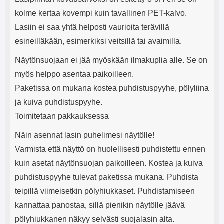
kolme kertaa kovempi kuin tavallinen PET-kalvo.
Lasiin ei saa yhtä helposti vaurioita terävillä
esineilläkään, esimerkiksi veitsillä tai avaimilla.
Näytönsuojaan ei jää myöskään ilmakuplia alle. Se on
myös helppo asentaa paikoilleen.
Paketissa on mukana kostea puhdistuspyyhe, pölyliina
ja kuiva puhdistuspyyhe.
Toimitetaan pakkauksessa
Näin asennat lasin puhelimesi näytölle!
Varmista että näyttö on huolellisesti puhdistettu ennen
kuin asetat näytönsuojan paikoilleen. Kostea ja kuiva
puhdistuspyyhe tulevat paketissa mukana. Puhdista
teipillä viimeisetkin pölyhiukkaset. Puhdistamiseen
kannattaa panostaa, sillä pienikin näytölle jäävä
pölyhiukkanen näkyy selvästi suojalasin alta.