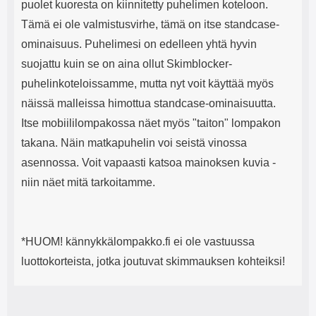
puolet kuoresta on kiinnitetty puhelimen koteloon.
Tämä ei ole valmistusvirhe, tämä on itse standcase-
ominaisuus. Puhelimesi on edelleen yhtä hyvin
suojattu kuin se on aina ollut Skimblocker-
puhelinkoteloissamme, mutta nyt voit käyttää myös
näissä malleissa himottua standcase-ominaisuutta.
Itse mobiililompakossa näet myös "taiton" lompakon
takana. Näin matkapuhelin voi seistä vinossa
asennossa. Voit vapaasti katsoa mainoksen kuvia -
niin näet mitä tarkoitamme.
*HUOM! kännykkälompakko.fi ei ole vastuussa
luottokorteista, jotka joutuvat skimmauksen kohteiksi!