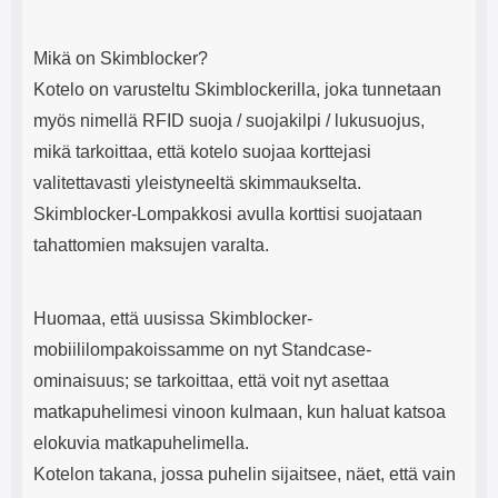
Mikä on Skimblocker?
Kotelo on varusteltu Skimblockerilla, joka tunnetaan
myös nimellä RFID suoja / suojakilpi / lukusuojus,
mikä tarkoittaa, että kotelo suojaa korttejasi
valitettavasti yleistyneeltä skimmaukselta.
Skimblocker-Lompakkosi avulla korttisi suojataan
tahattomien maksujen varalta.
Huomaa, että uusissa Skimblocker-
mobiililompakoissamme on nyt Standcase-
ominaisuus; se tarkoittaa, että voit nyt asettaa
matkapuhelimesi vinoon kulmaan, kun haluat katsoa
elokuvia matkapuhelimella.
Kotelon takana, jossa puhelin sijaitsee, näet, että vain