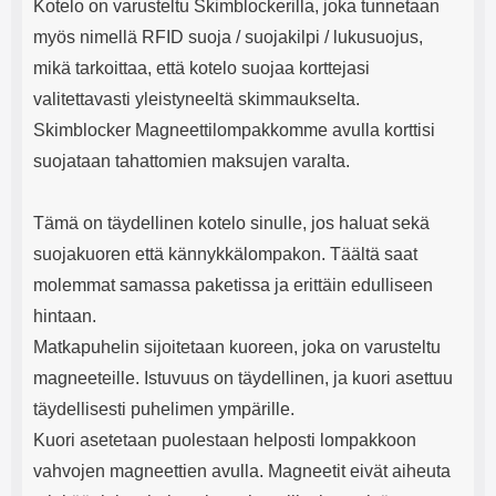
Kotelo on varusteltu Skimblockerilla, joka tunnetaan
myös nimellä RFID suoja / suojakilpi / lukusuojus,
mikä tarkoittaa, että kotelo suojaa korttejasi
valitettavasti yleistyneeltä skimmaukselta.
Skimblocker Magneettilompakkomme avulla korttisi
suojataan tahattomien maksujen varalta.
Tämä on täydellinen kotelo sinulle, jos haluat sekä
suojakuoren että kännykkälompakon. Täältä saat
molemmat samassa paketissa ja erittäin edulliseen
hintaan.
Matkapuhelin sijoitetaan kuoreen, joka on varusteltu
magneeteille. Istuvuus on täydellinen, ja kuori asettuu
täydellisesti puhelimen ympärille.
Kuori asetetaan puolestaan helposti lompakkoon
vahvojen magneettien avulla. Magneetit eivät aiheuta