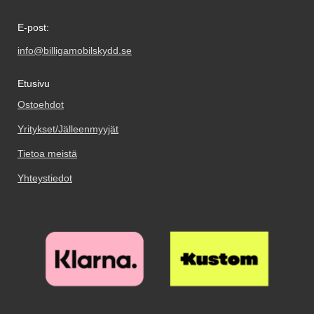
E-post:
info@billigamobilskydd.se
Etusivu
Ostoehdot
Yritykset/Jälleenmyyjät
Tietoa meistä
Yhteystiedot