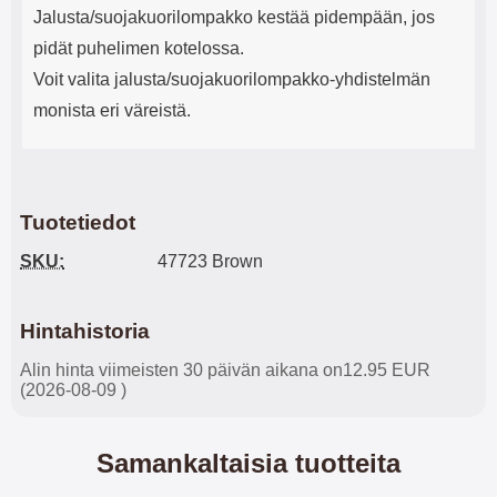
Jalusta/suojakuorilompakko kestää pidempään, jos
pidät puhelimen kotelossa.
Voit valita jalusta/suojakuorilompakko-yhdistelmän
monista eri väreistä.
Tuotetiedot
SKU:
47723 Brown
Hintahistoria
Alin hinta viimeisten 30 päivän aikana on12.95 EUR
(2026-08-09 )
Samankaltaisia tuotteita