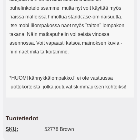
puhelinkoteloissamme, mutta nyt voit käyttää myös
näissä malleissa himottua standcase-ominaisuutta.
Itse mobiililompakossa näet myös "taiton" lompakon
takana. Näin matkapuhelin voi seistä vinossa
asennossa. Voit vapaasti katsoa mainoksen kuvia -
niin näet mitä tarkoitamme.
*HUOM! kännykkälompakko.fi ei ole vastuussa
luottokorteista, jotka joutuvat skimmauksen kohteiksi!
Tuotetiedot
SKU:
52778 Brown