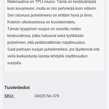
Materiaalina on TPU-muovi. Tämä on kestävämpää
kuin kovamuovi, mutta ei niin pehmeää kuin silikoni.
Sen istuvuus puhelimeesi on erittäin hyvä ja tiivis.
Kotelon ulkokuoressa on kuviokoristelu.
Tämän tyyppinen suojus on suosittu niiden
keskuudessa, jotka haluavat sekä tyylikkään
puhelimen, että peittämättömän näyttöruudun.
Saat parhaan suojan puhelimellesi, jos täydennät sitä
vielä karkaistusta lasista tehdyllä näyttöruudun
suojalla.
Tuotetiedot
SKU:
34025 No 479