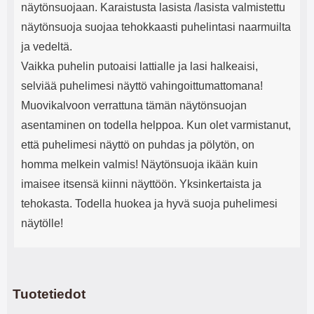
näytönsuojaan. Karaistusta lasista /lasista valmistettu
näytönsuoja suojaa tehokkaasti puhelintasi naarmuilta
ja vedeltä.
Vaikka puhelin putoaisi lattialle ja lasi halkeaisi,
selviää puhelimesi näyttö vahingoittumattomana!
Muovikalvoon verrattuna tämän näytönsuojan
asentaminen on todella helppoa. Kun olet varmistanut,
että puhelimesi näyttö on puhdas ja pölytön, on
homma melkein valmis! Näytönsuoja ikään kuin
imaisee itsensä kiinni näyttöön. Yksinkertaista ja
tehokasta. Todella huokea ja hyvä suoja puhelimesi
näytölle!
Tuotetiedot