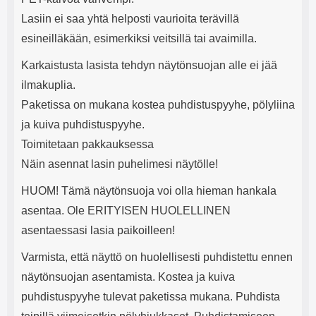
Lasiin ei saa yhtä helposti vaurioita terävillä
esineilläkään, esimerkiksi veitsillä tai avaimilla.
Karkaistusta lasista tehdyn näytönsuojan alle ei jää
ilmakuplia.
Paketissa on mukana kostea puhdistuspyyhe, pölyliina
ja kuiva puhdistuspyyhe.
Toimitetaan pakkauksessa
Näin asennat lasin puhelimesi näytölle!
HUOM! Tämä näytönsuoja voi olla hieman hankala
asentaa. Ole ERITYISEN HUOLELLINEN
asentaessasi lasia paikoilleen!
Varmista, että näyttö on huolellisesti puhdistettu ennen
näytönsuojan asentamista. Kostea ja kuiva
puhdistuspyyhe tulevat paketissa mukana. Puhdista