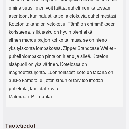
ominaisuus, joten voit laittaa puhelimen kaltevaan
asentoon, kun haluat katsella elokuvia puhelimestasi.
Kotelon takana on vetoketju. Tämä on enimmäkseen
koristeena, sillä tasku on hyvin pieni eikä
siihen mahdu paljon kolikoita, mutta se on hieno
yksityiskohta lompakossa. Zipper Standcase Wallet -
puhelinlompakon pinta on hieno ja sileä. Kotelon
sisäpuoli on yksivärinen. Kotelossa on
magneettisuljenta. Luonnollisesti kotelon takana on
aukko kameralle, joten sinun ei tarvitse irrottaa
puhelinta, kun otat kuvia.
Materiaali: PU-nahka
Tuotetiedot