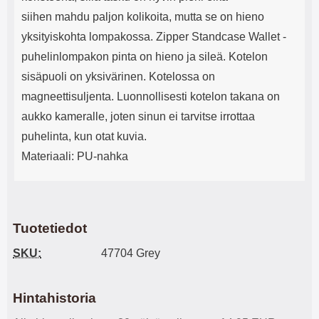
siihen mahdu paljon kolikoita, mutta se on hieno
yksityiskohta lompakossa. Zipper Standcase Wallet -
puhelinlompakon pinta on hieno ja sileä. Kotelon
sisäpuoli on yksivärinen. Kotelossa on
magneettisuljenta. Luonnollisesti kotelon takana on
aukko kameralle, joten sinun ei tarvitse irrottaa
puhelinta, kun otat kuvia.
Materiaali: PU-nahka
Tuotetiedot
SKU:
47704 Grey
Hintahistoria