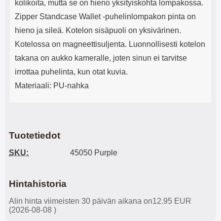
kolikoita, mutta se on hieno yksityiskohta lompakossa.
Zipper Standcase Wallet -puhelinlompakon pinta on
hieno ja sileä. Kotelon sisäpuoli on yksivärinen.
Kotelossa on magneettisuljenta. Luonnollisesti kotelon
takana on aukko kameralle, joten sinun ei tarvitse
irrottaa puhelinta, kun otat kuvia.
Materiaali: PU-nahka
Tuotetiedot
SKU:
45050 Purple
Hintahistoria
Alin hinta viimeisten 30 päivän aikana on12.95 EUR
(2026-08-08 )