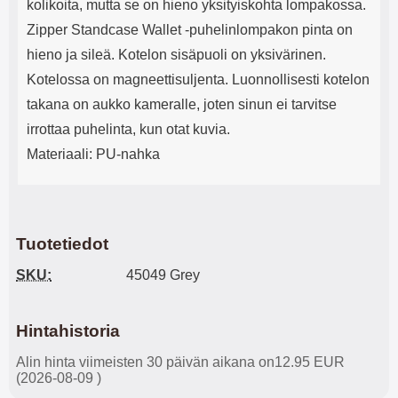
kolikoita, mutta se on hieno yksityiskohta lompakossa.
Zipper Standcase Wallet -puhelinlompakon pinta on
hieno ja sileä. Kotelon sisäpuoli on yksivärinen.
Kotelossa on magneettisuljenta. Luonnollisesti kotelon
takana on aukko kameralle, joten sinun ei tarvitse
irrottaa puhelinta, kun otat kuvia.
Materiaali: PU-nahka
Tuotetiedot
SKU:
45049 Grey
Hintahistoria
Alin hinta viimeisten 30 päivän aikana on12.95 EUR
(2026-08-09 )