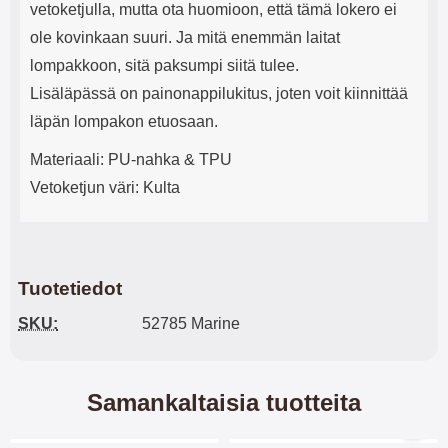
vetoketjulla, mutta ota huomioon, että tämä lokero ei
ole kovinkaan suuri. Ja mitä enemmän laitat
lompakkoon, sitä paksumpi siitä tulee.
Lisäläpässä on painonappilukitus, joten voit kiinnittää
läpän lompakon etuosaan.
Materiaali: PU-nahka & TPU
Vetoketjun väri: Kulta
Tuotetiedot
SKU:
52785 Marine
Samankaltaisia tuotteita