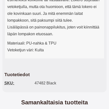
vetoketjulla, mutta ota huomioon, että tämä lokero ei
ole kovinkaan suuri. Ja mitä enemmän laitat
lompakkoon, sitä paksumpi siitä tulee.
Lisäläpässä on painonappilukitus, joten voit kiinnittää
läpän lompakon etuosaan.
Materiaali: PU-nahka & TPU
Vetoketjun väri: Kulta
Tuotetiedot
SKU:
47482 Black
Samankaltaisia tuotteita