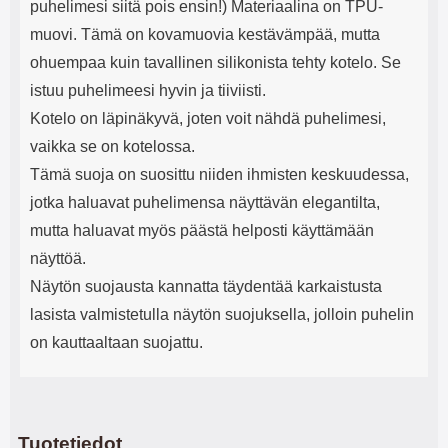
puhelimesi siitä pois ensin!) Materiaalina on TPU-
muovi. Tämä on kovamuovia kestävämpää, mutta
ohuempaa kuin tavallinen silikonista tehty kotelo. Se
istuu puhelimeesi hyvin ja tiiviisti.
Kotelo on läpinäkyvä, joten voit nähdä puhelimesi,
vaikka se on kotelossa.
Tämä suoja on suosittu niiden ihmisten keskuudessa,
jotka haluavat puhelimensa näyttävän elegantilta,
mutta haluavat myös päästä helposti käyttämään
näyttöä.
Näytön suojausta kannatta täydentää karkaistusta
lasista valmistetulla näytön suojuksella, jolloin puhelin
on kauttaaltaan suojattu.
Tuotetiedot