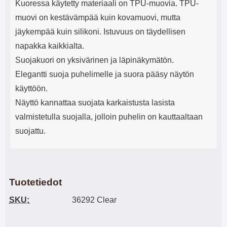
Kuoressa käytetty materiaali on TPU-muovia. TPU-
muovi on kestävämpää kuin kovamuovi, mutta
jäykempää kuin silikoni. Istuvuus on täydellisen
napakka kaikkialta.
Suojakuori on yksivärinen ja läpinäkymätön.
Elegantti suoja puhelimelle ja suora pääsy näytön
käyttöön.
Näyttö kannattaa suojata karkaistusta lasista
valmistetulla suojalla, jolloin puhelin on kauttaaltaan
suojattu.
Tuotetiedot
SKU:
36292 Clear