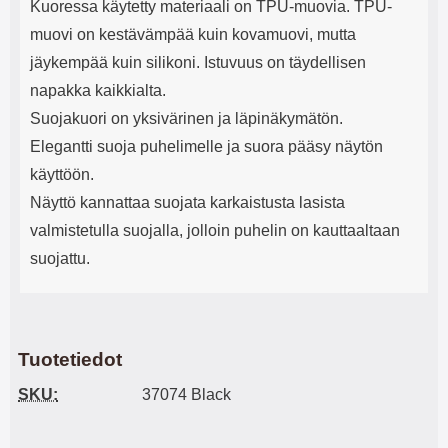
Kuoressa käytetty materiaali on TPU-muovia. TPU-
muovi on kestävämpää kuin kovamuovi, mutta
jäykempää kuin silikoni. Istuvuus on täydellisen
napakka kaikkialta.
Suojakuori on yksivärinen ja läpinäkymätön.
Elegantti suoja puhelimelle ja suora pääsy näytön
käyttöön.
Näyttö kannattaa suojata karkaistusta lasista
valmistetulla suojalla, jolloin puhelin on kauttaaltaan
suojattu.
Tuotetiedot
SKU:
37074 Black