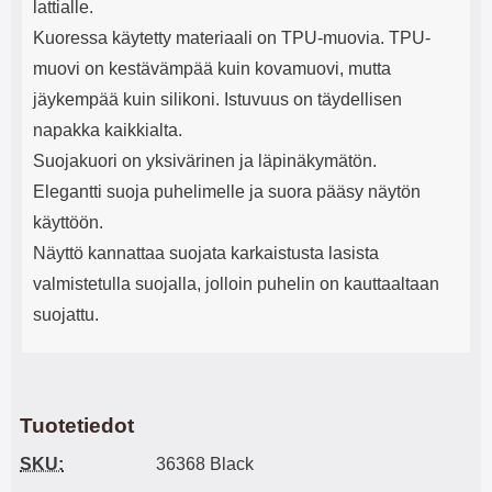
lattialle.
Kuoressa käytetty materiaali on TPU-muovia. TPU-
muovi on kestävämpää kuin kovamuovi, mutta
jäykempää kuin silikoni. Istuvuus on täydellisen
napakka kaikkialta.
Suojakuori on yksivärinen ja läpinäkymätön.
Elegantti suoja puhelimelle ja suora pääsy näytön
käyttöön.
Näyttö kannattaa suojata karkaistusta lasista
valmistetulla suojalla, jolloin puhelin on kauttaaltaan
suojattu.
Tuotetiedot
SKU:
36368 Black