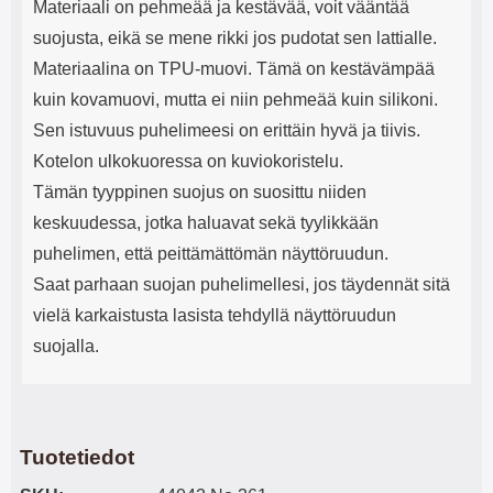
Materiaali on pehmeää ja kestävää, voit vääntää
suojusta, eikä se mene rikki jos pudotat sen lattialle.
Materiaalina on TPU-muovi. Tämä on kestävämpää
kuin kovamuovi, mutta ei niin pehmeää kuin silikoni.
Sen istuvuus puhelimeesi on erittäin hyvä ja tiivis.
Kotelon ulkokuoressa on kuviokoristelu.
Tämän tyyppinen suojus on suosittu niiden
keskuudessa, jotka haluavat sekä tyylikkään
puhelimen, että peittämättömän näyttöruudun.
Saat parhaan suojan puhelimellesi, jos täydennät sitä
vielä karkaistusta lasista tehdyllä näyttöruudun
suojalla.
Tuotetiedot