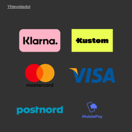
nahkalompakkoa!
Yhteystiedot