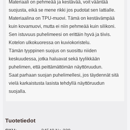
Materiaali on pehmeää ja kestävää, voit vääntää
suojusta, eikä se mene rikki jos pudotat sen lattialle.
Materiaalina on TPU-muovi. Tämä on kestävämpää
kuin kovamuovi, mutta ei niin pehmeää kuin silikoni.
Sen istuvuus puhelimeesi on erittäin hyvä ja tiivis.
Kotelon ulkokuoressa on kuviokoristelu.
Tämän tyyppinen suojus on suosittu niiden
keskuudessa, jotka haluavat sekä tyylikkään
puhelimen, että peittämättömän näyttöruudun.
Saat parhaan suojan puhelimellesi, jos täydennät sitä
vielä karkaistusta lasista tehdyllä näyttöruudun
suojalla.
Tuotetiedot