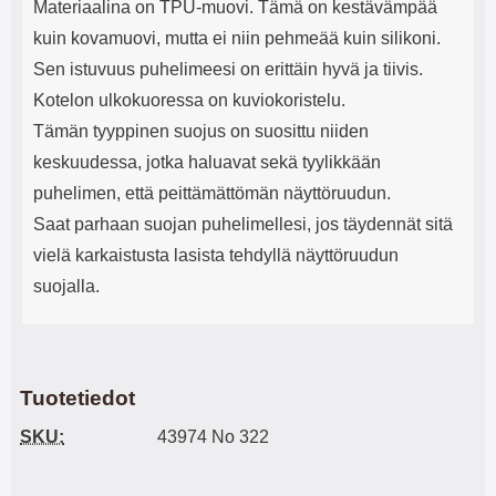
Materiaalina on TPU-muovi. Tämä on kestävämpää
kuin kovamuovi, mutta ei niin pehmeää kuin silikoni.
Sen istuvuus puhelimeesi on erittäin hyvä ja tiivis.
Kotelon ulkokuoressa on kuviokoristelu.
Tämän tyyppinen suojus on suosittu niiden
keskuudessa, jotka haluavat sekä tyylikkään
puhelimen, että peittämättömän näyttöruudun.
Saat parhaan suojan puhelimellesi, jos täydennät sitä
vielä karkaistusta lasista tehdyllä näyttöruudun
suojalla.
Tuotetiedot
SKU:
43974 No 322