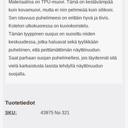
Materiaalina on TPU-muovi. Tämä on kestävämpää
kuin kovamuovi, mutta ei niin pehmeää kuin silikoni.
Sen istuvuus puhelimeesi on erittäin hyvä ja tiivis.
Kotelon ulkokuoressa on kuviokoristelu.
Tämän tyyppinen suojus on suosittu niiden
keskuudessa, jotka haluavat sekä tyylikkään
puhelimen, että peittämättömän näyttöruudun.
Saat parhaan suojan puhelimellesi, jos täydennät sitä
vielä karkaistusta lasista tehdyllä näyttöruudun
suojalla.
Tuotetiedot
SKU:
43975 No 321