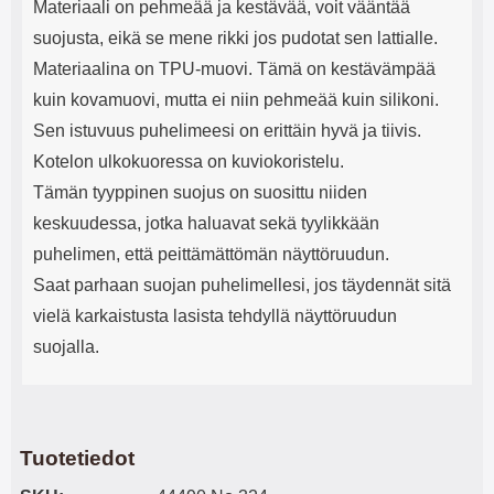
Materiaali on pehmeää ja kestävää, voit vääntää
suojusta, eikä se mene rikki jos pudotat sen lattialle.
Materiaalina on TPU-muovi. Tämä on kestävämpää
kuin kovamuovi, mutta ei niin pehmeää kuin silikoni.
Sen istuvuus puhelimeesi on erittäin hyvä ja tiivis.
Kotelon ulkokuoressa on kuviokoristelu.
Tämän tyyppinen suojus on suosittu niiden
keskuudessa, jotka haluavat sekä tyylikkään
puhelimen, että peittämättömän näyttöruudun.
Saat parhaan suojan puhelimellesi, jos täydennät sitä
vielä karkaistusta lasista tehdyllä näyttöruudun
suojalla.
Tuotetiedot