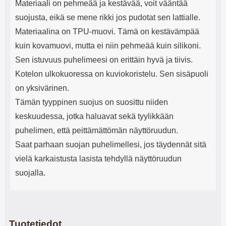
Materiaali on pehmeää ja kestävää, voit vääntää
suojusta, eikä se mene rikki jos pudotat sen lattialle.
Materiaalina on TPU-muovi. Tämä on kestävämpää
kuin kovamuovi, mutta ei niin pehmeää kuin silikoni.
Sen istuvuus puhelimeesi on erittäin hyvä ja tiivis.
Kotelon ulkokuoressa on kuviokoristelu. Sen sisäpuoli
on yksivärinen.
Tämän tyyppinen suojus on suosittu niiden
keskuudessa, jotka haluavat sekä tyylikkään
puhelimen, että peittämättömän näyttöruudun.
Saat parhaan suojan puhelimellesi, jos täydennät sitä
vielä karkaistusta lasista tehdyllä näyttöruudun
suojalla.
Tuotetiedot