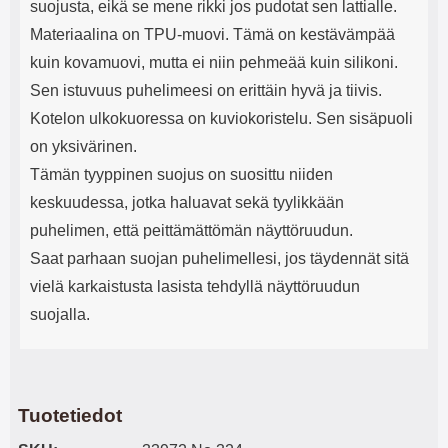
suojusta, eikä se mene rikki jos pudotat sen lattialle.
Materiaalina on TPU-muovi. Tämä on kestävämpää
kuin kovamuovi, mutta ei niin pehmeää kuin silikoni.
Sen istuvuus puhelimeesi on erittäin hyvä ja tiivis.
Kotelon ulkokuoressa on kuviokoristelu. Sen sisäpuoli
on yksivärinen.
Tämän tyyppinen suojus on suosittu niiden
keskuudessa, jotka haluavat sekä tyylikkään
puhelimen, että peittämättömän näyttöruudun.
Saat parhaan suojan puhelimellesi, jos täydennät sitä
vielä karkaistusta lasista tehdyllä näyttöruudun
suojalla.
Tuotetiedot