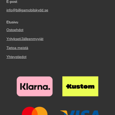
E-post:
info@billigamobilskydd.se
Etusivu
Ostoehdot
Yritykset/Jälleenmyyjät
Tietoa meistä
Yhteystiedot