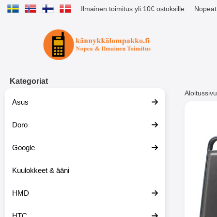
Ilmainen toimitus yli 10€ ostoksille
Nopeat 
Ostoskori laajennettu Tibro billig
Kategoriat
Aloitussivu
Asus
Muutk
Doro
Google
-51%
Kuulokkeet & ääni
HMD
HTC