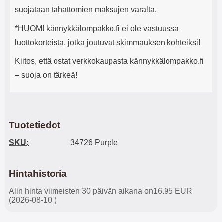
suojataan tahattomien maksujen varalta.
*HUOM! kännykkälompakko.fi ei ole vastuussa
luottokorteista, jotka joutuvat skimmauksen kohteiksi!
Kiitos, että ostat verkkokaupasta kännykkälompakko.fi
– suoja on tärkeä!
Tuotetiedot
SKU:
34726 Purple
Hintahistoria
Alin hinta viimeisten 30 päivän aikana on16.95 EUR
(2026-08-10 )