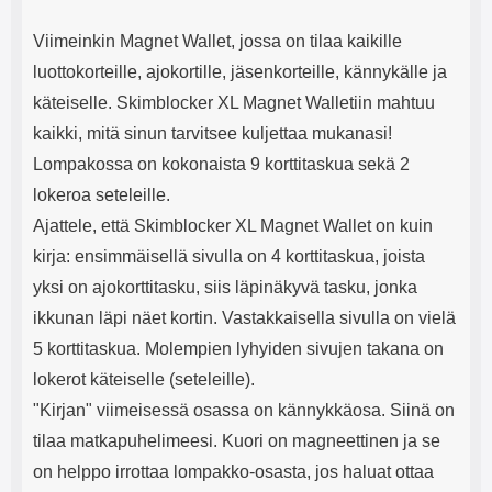
Viimeinkin Magnet Wallet, jossa on tilaa kaikille
luottokorteille, ajokortille, jäsenkorteille, kännykälle ja
käteiselle. Skimblocker XL Magnet Walletiin mahtuu
kaikki, mitä sinun tarvitsee kuljettaa mukanasi!
Lompakossa on kokonaista 9 korttitaskua sekä 2
lokeroa seteleille.
Ajattele, että Skimblocker XL Magnet Wallet on kuin
kirja: ensimmäisellä sivulla on 4 korttitaskua, joista
yksi on ajokorttitasku, siis läpinäkyvä tasku, jonka
ikkunan läpi näet kortin. Vastakkaisella sivulla on vielä
5 korttitaskua. Molempien lyhyiden sivujen takana on
lokerot käteiselle (seteleille).
"Kirjan" viimeisessä osassa on kännykkäosa. Siinä on
tilaa matkapuhelimeesi. Kuori on magneettinen ja se
on helppo irrottaa lompakko-osasta, jos haluat ottaa