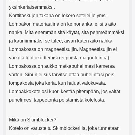
yksinkertaisemmaksi.
Korttitaskujen takana on lokero seteleille yms.
Lompakon materiaalina on keinonahka, ei siis aito
nahka. Mitä enemmän sitä käytät, sitä pehmeämmäksi
ja kauniimmaksi se tulee, aivan kuten aito nahka.
Lompakossa on magneettisuljin. Magneettisuljin ei
vaikuta luottokortteihisi (ei poista magnetointia).
Lompakossa on aukko matkapuhelimesi kameraa
varten. Sinun ei siis tarvitse ottaa puhelintasi pois
lompakosta joka kerta, kun haluat valokuvata.
Lompakkokotelosi kuori kestää pitempään, jos vältät
puhelimesi tarpeetonta poistamista kotelosta.
Mikä on Skimblocker?
Kotelo on varusteltu Skimblockerilla, joka tunnetaan