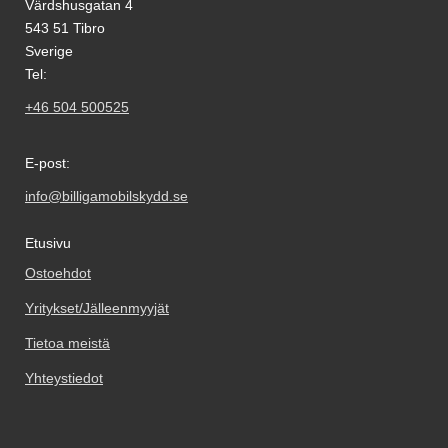
Värdshusgatan 4
543 51 Tibro
Sverige
Tel:
+46 504 500525
E-post:
info@billigamobilskydd.se
Etusivu
Ostoehdot
Yritykset/Jälleenmyyjät
Tietoa meistä
Yhteystiedot