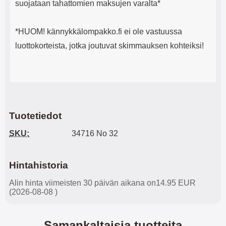
suojataan tahattomien maksujen varalta*
*HUOM! kännykkälompakko.fi ei ole vastuussa
luottokorteista, jotka joutuvat skimmauksen kohteiksi!
Tuotetiedot
SKU:
34716 No 32
Hintahistoria
Alin hinta viimeisten 30 päivän aikana on14.95 EUR
(2026-08-08 )
Samankaltaisia tuotteita