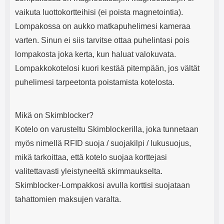
vaikuta luottokortteihisi (ei poista magnetointia).
Lompakossa on aukko matkapuhelimesi kameraa
varten. Sinun ei siis tarvitse ottaa puhelintasi pois
lompakosta joka kerta, kun haluat valokuvata.
Lompakkokotelosi kuori kestää pitempään, jos vältät
puhelimesi tarpeetonta poistamista kotelosta.
Mikä on Skimblocker?
Kotelo on varusteltu Skimblockerilla, joka tunnetaan
myös nimellä RFID suoja / suojakilpi / lukusuojus,
mikä tarkoittaa, että kotelo suojaa korttejasi
valitettavasti yleistyneeltä skimmaukselta.
Skimblocker-Lompakkosi avulla korttisi suojataan
tahattomien maksujen varalta.