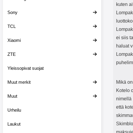
kuten ai
Sony
Lompako
luottoko
TCL
Lompako
ei siis 
Xiaomi
haluat 
ZTE
Lompakk
puhelime
Yleissopivat suojat
Muut merkit
Mikä on
Kotelo 
Muut
nimellä 
että kot
Urheilu
skimmau
Skimblo
Laukut
maksuje