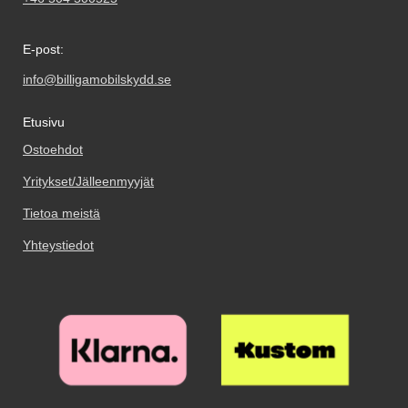
E-post:
info@billigamobilskydd.se
Etusivu
Ostoehdot
Yritykset/Jälleenmyyjät
Tietoa meistä
Yhteystiedot