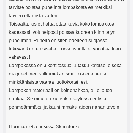
tarvitse poistaa puhelinta lompakosta esimerkiksi
kuvien ottamista varten.
Toisaalta, jos et halua ottaa kuvia koko lompakkoa
kädessäsi, voit helposti poistaa kuoreen kiinnitetyn
puhelimen. Puhelin on siten edelleen suojassa
tukevan kuoren sisällä. Turvallisuutta ei voi ottaa liian
vakavasti!
Lompakossa on 3 korttitaskua, 1 tasku käteiselle sekä
magneettinen sulkumekanismi, joka ei aiheuta
minkäänlaista vaaraa luottokorteillesi.
Lompakon materiaali on keinonahkaa, eli ei aitoa
nahkaa. Se muuttuu kuitenkin käytössä entistä
pehmeämmäksi ja kauniimmaksi aidon nahan tavoin.
Huomaa, että uusissa Skimblocker-