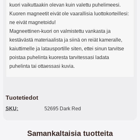
kuori vaikuttaakin olevan kuin valettu puhelimeesi.
Kuoren magneetit eivät ole vaarallisia luottokorteillesi:
ne eivät magnetoidu!
Magneettinen-kuori on valmistettu vankasta ja
kestävästä materiaalista ja siinä on reiät kameralle,
kaiuttimelle ja latausportille siten, ettei sinun tarvitse
poistaa puhelinta kuoresta tarvitessasi ladata
puhelinta tai ottaessasi kuvia.
Tuotetiedot
SKU:
52695 Dark Red
Samankaltaisia tuotteita