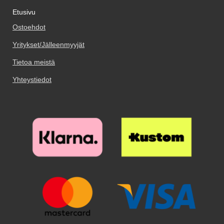
Etusivu
Ostoehdot
Yritykset/Jälleenmyyjät
Tietoa meistä
Yhteystiedot