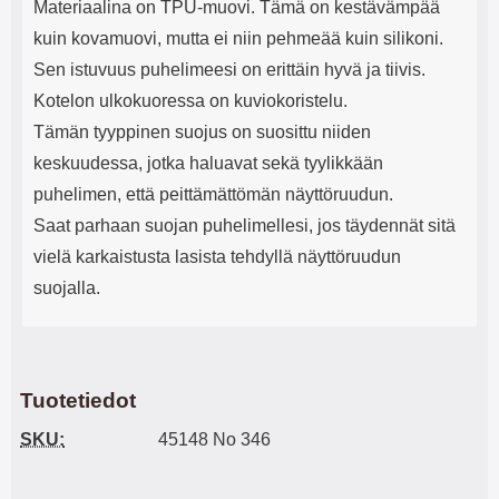
Materiaalina on TPU-muovi. Tämä on kestävämpää
kuin kovamuovi, mutta ei niin pehmeää kuin silikoni.
Sen istuvuus puhelimeesi on erittäin hyvä ja tiivis.
Kotelon ulkokuoressa on kuviokoristelu.
Tämän tyyppinen suojus on suosittu niiden
keskuudessa, jotka haluavat sekä tyylikkään
puhelimen, että peittämättömän näyttöruudun.
Saat parhaan suojan puhelimellesi, jos täydennät sitä
vielä karkaistusta lasista tehdyllä näyttöruudun
suojalla.
Tuotetiedot
SKU:
45148 No 346