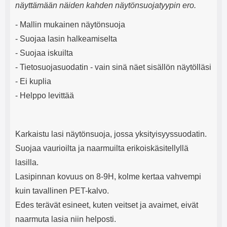
näyttämään näiden kahden näytönsuojatyypin ero.
- Mallin mukainen näytönsuoja
- Suojaa lasin halkeamiselta
- Suojaa iskuilta
- Tietosuojasuodatin - vain sinä näet sisällön näytölläsi
- Ei kuplia
- Helppo levittää
Karkaistu lasi näytönsuoja, jossa yksityisyyssuodatin.
Suojaa vaurioilta ja naarmuilta erikoiskäsitellyllä
lasilla.
Lasipinnan kovuus on 8-9H, kolme kertaa vahvempi
kuin tavallinen PET-kalvo.
Edes terävät esineet, kuten veitset ja avaimet, eivät
naarmuta lasia niin helposti.