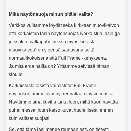
Mikä näytönsuoja minun pitäisi valita?
Verkkosivuiltamme löydät sekä kirkkaan muovikalvon
että karkaistun lasin näytönsuojat. Karkaistua lasia (ja
joissakin matkapuhelimissa myös kirkasta
muovikalvoa) on yleensä saatavana sekä
normaalikokoisena että Full Frame -kehyksenä.
Ja mitä eroa näillä on? Yritämme selvittää tämän
sinulle.
Karkaistusta lasista valmistetut Full Frame -
näytönsuojamme ovat nyt reunaltaan täysin mustia.
Näytämme aina kuvilla tarkalleen, miltä kuori näyttää
puhelimessa, joten katso kuvat huolellisesti ennen
kuin valitset suojasi.
Se, että tämä lasi menee reunaan asti, on tietysti