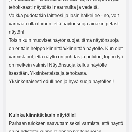
tehokkaasti näyttöäsi naarmuilta ja vedeltä.
Vaikka pudotatkin laitteesi ja lasin halkeilee - no, voit
varmaan olla iloinen, että näytönsuoja ainakin pelasti
näytön!
Toisin kuin muoviset näytönsuojat, tämä näytönsuoja
on erittäin helppo kiinnittää/kiinnittää näytölle. Kun olet
varmistanut, että näyttö on puhdas ja pölytön, loppu työ
on melkein valmis! Näytönsuoja kelluu näytölle
itsestään. Yksinkertaista ja tehokasta.
Yksinkertaisesti edullinen ja hyvä suoja näytöllesi!
Kuinka kiinnität lasin näytölle!
Parhaan tuloksen saavuttamiseksi varmista, että näyttö
on puhdistettu kunnolla ennen näytönsuojan