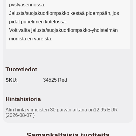
pystyasennossa.
Jalusta/suojakuorilompakko kestää pidempään, jos
pidät puhelimen kotelossa.
Voit valita jalusta/suojakuorilompakko-yhdistelmän
monista eri väreistä.
Tuotetiedot
SKU:
34525 Red
Hintahistoria
Alin hinta viimeisten 30 päivän aikana on12.95 EUR
(2026-08-07 )
Samankaltaisia tuotteita