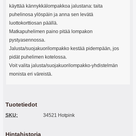
käyttää kännykkälompakkoa jalustana: taita
puhelinosa ylöspäin ja anna sen levätä
luottokorttiosan päällä.
Matkapuhelimen paino pitää lompakon
pystyasennossa.
Jalusta/suojakuorilompakko kestää pidempään, jos
pidät puhelimen kotelossa.
Voit valita jalusta/suojakuorilompakko-yhdistelmän
monista eri väreistä.
Tuotetiedot
SKU:
34521 Hotpink
Hintahistoria